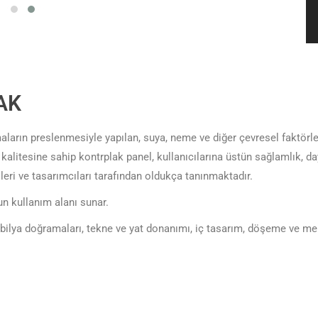
AK
arın preslenmesiyle yapılan, suya, neme ve diğer çevresel faktörler
kalitesine sahip kontrplak panel, kullanıcılarına üstün sağlamlık, 
leri ve tasarımcıları tarafından oldukça tanınmaktadır.
un kullanım alanı sunar.
mobilya doğramaları, tekne ve yat donanımı, iç tasarım, döşeme ve me