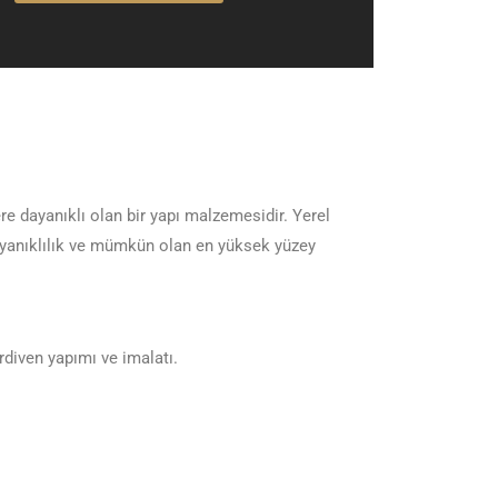
e dayanıklı olan bir yapı malzemesidir. Yerel
dayanıklılık ve mümkün olan en yüksek yüzey
rdiven yapımı ve imalatı.