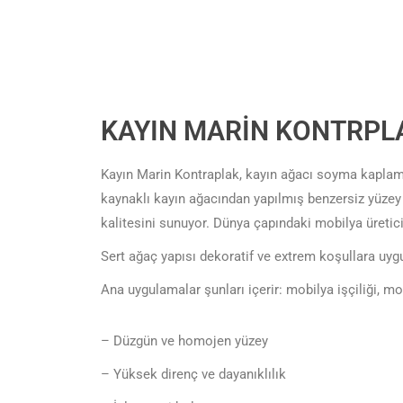
KAYIN MARİN KONTRPL
Kayın Marin Kontraplak, kayın ağacı soyma kaplamal
kaynaklı kayın ağacından yapılmış benzersiz yüzey 
kalitesini sunuyor. Dünya çapındaki mobilya üretici
Sert ağaç yapısı dekoratif ve extrem koşullara uyg
Ana uygulamalar şunları içerir: mobilya işçiliği, 
– Düzgün ve homojen yüzey
– Yüksek direnç ve dayanıklılık